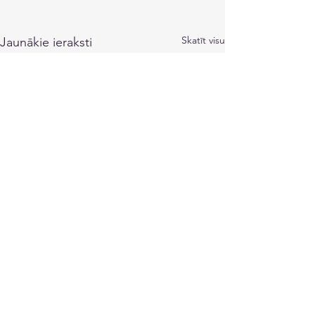
Skatīt visu
Jaunākie ieraksti
Komentāri