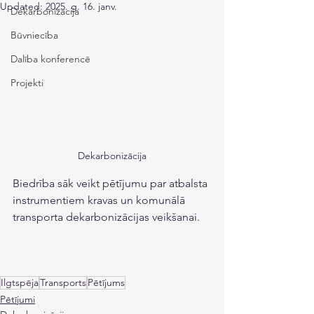
Updated:
2025. g. 16. janv.
Dekarbonizācija
Būvniecība
Dalība konferencē
Projekti
Dekarbonizācija
Biedrība sāk veikt pētījumu par atbalsta 
instrumentiem kravas un komunālā 
transporta dekarbonizācijas veikšanai.
Ilgtspēja
Transports
Pētījums
Pētījumi