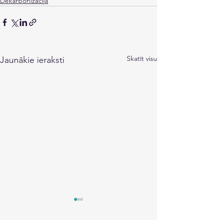
Dekarbonizācija
Skatīt visu
Jaunākie ieraksti