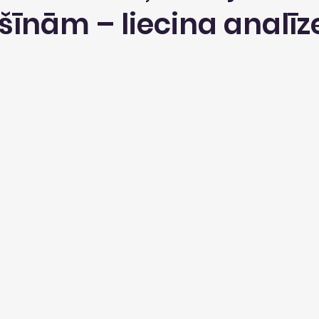
īnām – liecina analīze