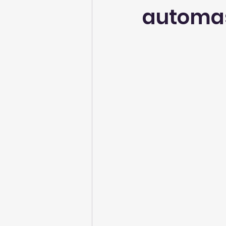
automaš