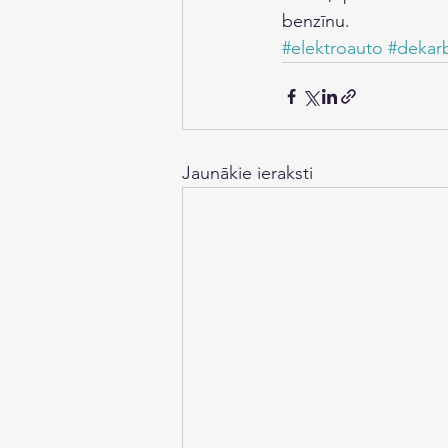
benzīnu.
#elektroauto
#dekarb
Jaunākie ieraksti