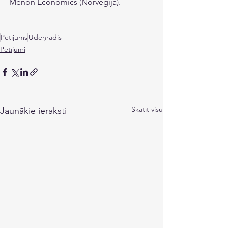
Menon Economics (Norvēģija).
Pētījums
Ūdeņradis
Pētījumi
Skatīt visu
Jaunākie ieraksti