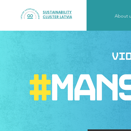
SUSTAINABILITY
About 
CLUSTER LATVIA