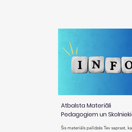
Atbalsta Materiāli
Pedagogiem un Skolniek
Šis materiāls palīdzēs Tev saprast, ka