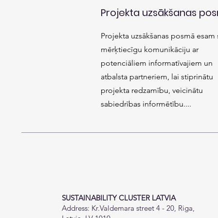
Projekta uzsākšanas po
Projekta uzsākšanas posmā esam 
mērķtiecīgu komunikāciju ar
potenciāliem informatīvajiem un
atbalsta partneriem, lai stiprinātu
projekta redzamību, veicinātu
sabiedrības informētību....
SUSTAINABILITY CLUSTER LATVIA
Address: Kr.Valdemara street 4 - 20, Riga,