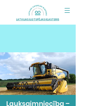
LATVIJAS ILGTSPĒJAS KLASTERIS
Lauksaimniecība –